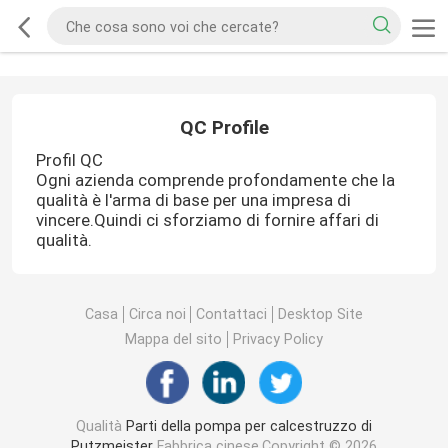
QC Profile
Profil QC
Ogni azienda comprende profondamente che la
qualità è l'arma di base per una impresa di
vincere.Quindi ci sforziamo di fornire affari di
qualità.
Casa
Circa noi
Contattaci
Desktop Site
Mappa del sito
Privacy Policy
Qualità
Parti della pompa per calcestruzzo di
Putzmeister
Fabbrica cinese.Copyright © 2026