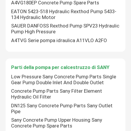
A4VG180EP Concrete Pump Spare Parts
EATON 5423-518 Hydraulic Rexthod Pump 5433-
134 Hydraulic Motor
SAUER DANFOSS Rexthod Pump SPV23 Hydraulic
Pump High Pressure
A4TVG Serie pompa idraulica A11VLO A2FO
Parti della pompa per calcestruzzo di SANY
Low Pressure Sany Concrete Pump Parts Single
Gear Pump Double Inlet And Double Outlet
Concrete Pump Parts Sany Filter Element
Hydraulic Oil Filter
DN125 Sany Concrete Pump Parts Sany Outlet
Pipe
Sany Concrete Pump Upper Housing Sany
Concrete Pump Spare Parts