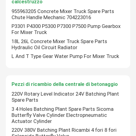
calcestruzzo
955963205 Concrete Mixer Truck Spare Parts
Chute Handle Mechanic 704223016
P3301 P4300 P5300 P7300 P7500 Pump Gearbox
For Mixer Truck
18L 26L Concrete Mixer Truck Spare Parts
Hydraulic Oil Circuit Radiator
L And T Type Gear Water Pump For Mixer Truck
Pezzi di ricambio della centrale di betonaggio
220V Rotary Level Indicator 24V Batching Plant
Spare Parts
3 4 Holes Batching Plant Spare Parts Sicoma
Butterfly Valve Cylinder Electropneumatic
Actuator Cylinder
220V 380V Batching Plant Ricambi 4 fori 8 fori