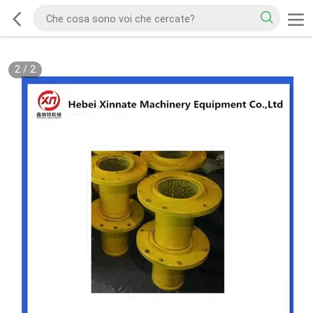
2
/
2