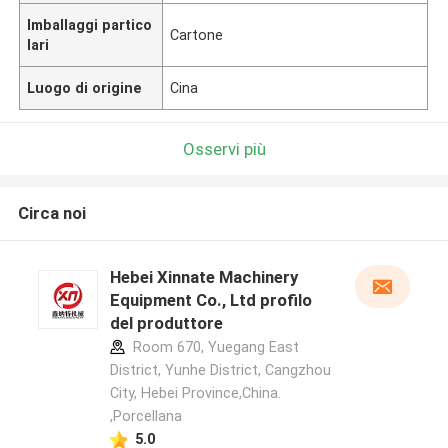
Imballaggi partico
Cartone
lari
Luogo di origine
Cina
Osservi più
Circa noi
Hebei Xinnate Machinery
Equipment Co., Ltd profilo
del produttore
Room 670, Yuegang East
District, Yunhe District, Cangzhou
City, Hebei Province,China.
,Porcellana
5.0