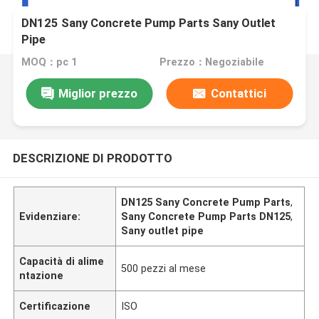
DN125 Sany Concrete Pump Parts Sany Outlet
Pipe
MOQ：pc 1
Prezzo：Negoziabile
Miglior prezzo
Contattici
DESCRIZIONE DI PRODOTTO
DN125 Sany Concrete Pump Parts
,
Evidenziare:
Sany Concrete Pump Parts DN125
,
Sany outlet pipe
Capacità di alime
500 pezzi al mese
ntazione
Certificazione
ISO