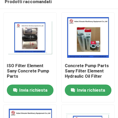
Prodotti raccomandati
ISO Filter Element
Concrete Pump Parts
Sany Concrete Pump
Sany Filter Element
Parts
Hydraulic Oil Filter
Casa
Invia richiesta
Invia richiesta
Prodotti
Video