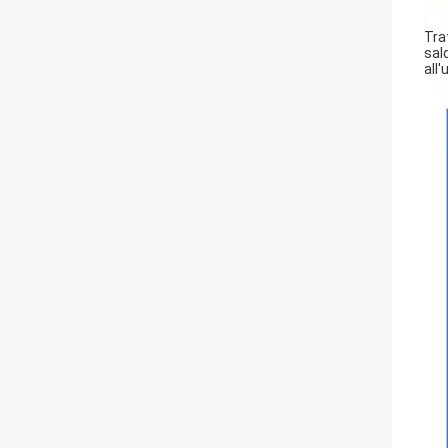
Tra
sal
all