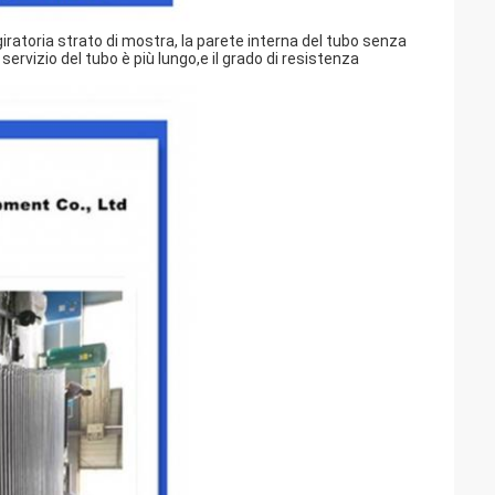
atoria strato di mostra, la parete interna del tubo senza
ervizio del tubo è più lungo,e il grado di resistenza