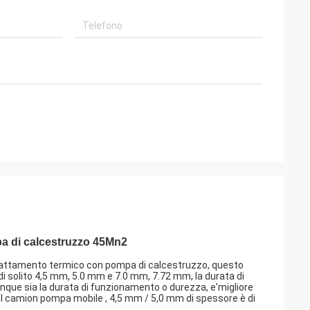
pa di calcestruzzo 45Mn2
 trattamento termico con pompa di calcestruzzo, questo
di solito 4,5 mm, 5.0 mm e 7.0 mm, 7.72 mm, la durata di
lunque sia la durata di funzionamento o durezza, e'migliore
ul camion pompa mobile , 4,5 mm / 5,0 mm di spessore è di