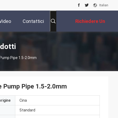
Italian
Video
Contattici
Richiedere Un
Preventivo
dotti
 Pump Pipe 1.5-2.0mm
e Pump Pipe 1.5-2.0mm
origine
Cina
Standard