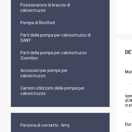
Posizionatore di braccio di
calcestruzzo
Pompa di Rexthod
Parti della pompa per calcestruzzo di
SANY
DE
Parti della pompa per calcestruzzo
Zoomlion
Accessori per pompe per
Mat
calcestruzzo
Camion utilizzato della pompa per
calcestruzzo
spe
di 
tra
Dur
Persona di contatto :
Amy