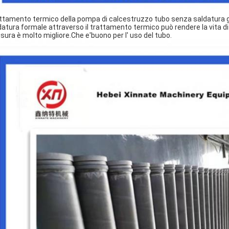
ttamento termico della pompa di calcestruzzo tubo senza saldatura gir
datura formale attraverso il trattamento termico può rendere la vita di s
'usura è molto migliore.Che e'buono per l' uso del tubo.