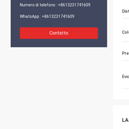
Numero di telefono :
+8613231741609
Dis
WhatsApp :
+8613231741609
Col
Contatto
Pre
Evi
LA