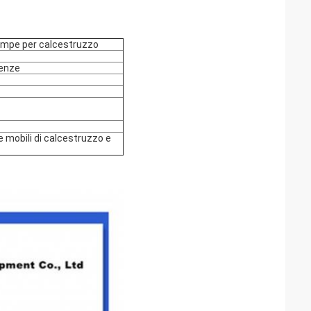
pompe per calcestruzzo
genze
e mobili di calcestruzzo e