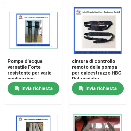
Pompa d'acqua
cintura di controllo
versatile Forte
remoto della pompa
resistente per varie
per calcestruzzo HBC
applicazioni
Putzmeister
Invia richiesta
Invia richiesta
Casa
Prodotti
Video