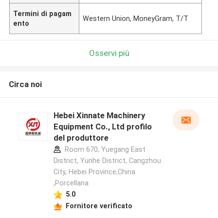
Termini di pagam
Western Union, MoneyGram, T/T
ento
Osservi più
Circa noi
Hebei Xinnate Machinery
Equipment Co., Ltd profilo
del produttore
Room 670, Yuegang East
District, Yunhe District, Cangzhou
City, Hebei Province,China.
,Porcellana
5.0
Fornitore verificato