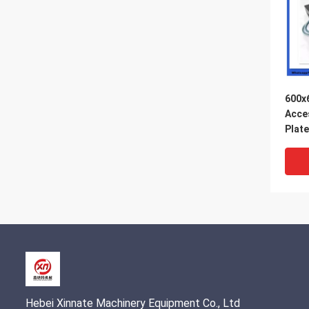
600x
Acce
Plate
Putz
Pum
Hebei Xinnate Machinery Equipment Co., Ltd