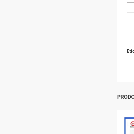
Eti
PRODO