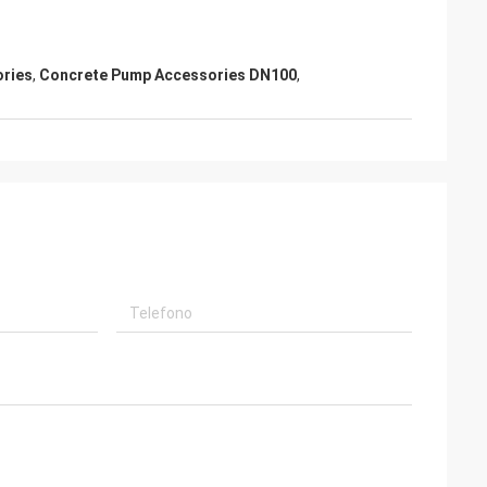
ries
,
Concrete Pump Accessories DN100
,