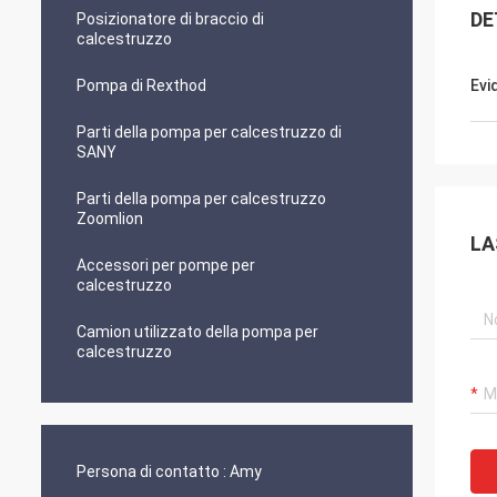
DE
Posizionatore di braccio di
calcestruzzo
Pompa di Rexthod
Evi
Parti della pompa per calcestruzzo di
SANY
Parti della pompa per calcestruzzo
Zoomlion
LA
Accessori per pompe per
calcestruzzo
Camion utilizzato della pompa per
calcestruzzo
Persona di contatto :
Amy