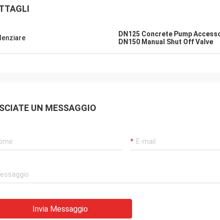
TTAGLI
DN125 Concrete Pump Accesso
denziare
DN150 Manual Shut Off Valve
SCIATE UN MESSAGGIO
Invia Messaggio