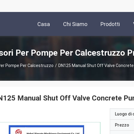
Casa
Chi Siamo
Prodotti
ori Per Pompe Per Calcestruzzo P
Per Pompe Per Calcestruzzo
/
DN125 Manual Shut Off Valve Concret
N125 Manual Shut Off Valve Concrete P
Luogo di 
Prezzo