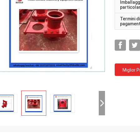
Imballagg
particolar
Termini di
pagamen
Miglior 