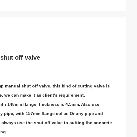
hut off valve
manual shut off valve, this kind of cutting valve is
, we can make it as client's requirement.
ith 148mm flange, thickness is 4.5mm. Also use
 pipe, with 157mm flange collar. Or any pipe and
 always use the shut off valve to cutting the concrete
ing.