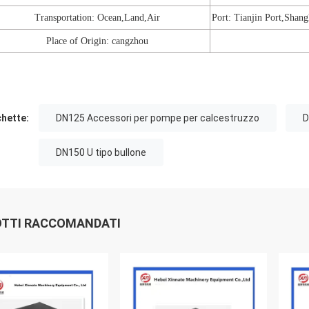
Transportation: Ocean,Land,Air
Port: Tianjin Port,Shang
Place of Origin: cangzhou
chette:
DN125 Accessori per pompe per calcestruzzo
D
DN150 U tipo bullone
TTI RACCOMANDATI