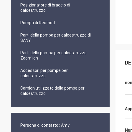
Posizionatore di braccio di
calcestruzzo
Pompa di Rexthod
Parti della pompa per calcestruzzo di
SANY
Parti della pompa per calcestruzzo
Zoomlion
DE
Accessori per pompe per
calcestruzzo
no
Camion utilizzato della pompa per
calcestruzzo
App
Persona di contatto :
Amy
Num