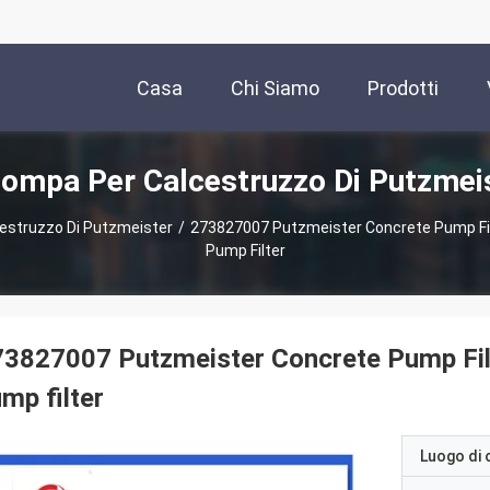
Casa
Chi Siamo
Prodotti
Pompa Per Calcestruzzo Di Putzmei
cestruzzo Di Putzmeister
/
273827007 Putzmeister Concrete Pump Fi
Pump Filter
73827007 Putzmeister Concrete Pump Fi
mp filter
Luogo di 