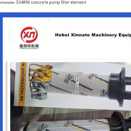
zmeister
534896 concrete pump filter element