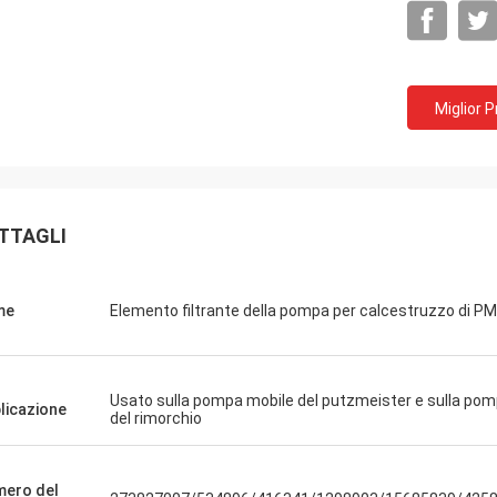
Miglior 
TTAGLI
me
Elemento filtrante della pompa per calcestruzzo di PM
Usato sulla pompa mobile del putzmeister e sulla po
licazione
del rimorchio
ero del