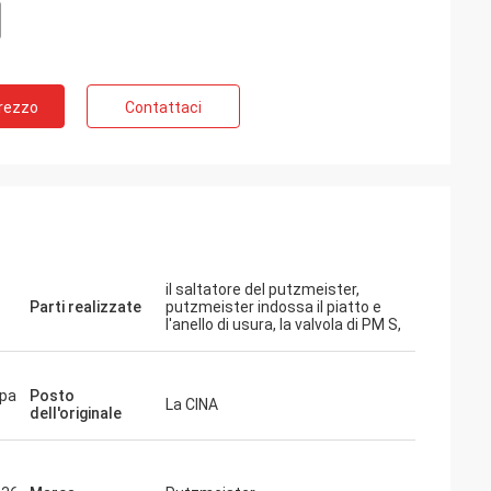
Prezzo
Contattaci
il saltatore del putzmeister,
Parti realizzate
putzmeister indossa il piatto e
l'anello di usura, la valvola di PM S,
mpa
Posto
La CINA
dell'originale