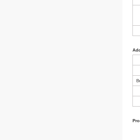
Add
B
Pro