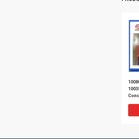
1008
1003
Conc
Schw