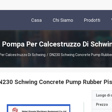
Casa
Chi Siamo
Prodotti
a Pompa Per Calcestruzzo Di Schwi
 Per Calcestruzzo Di Schwing
/
DN230 Schwing Concrete Pump Rubber
N230 Schwing Concrete Pump Rubber Pis
Luogo di 
Prezzo