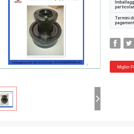
Imballagg
particolar
Termini di
pagamen
Miglior 