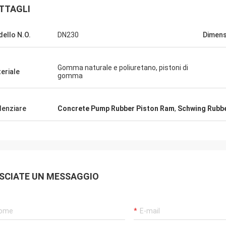
TTAGLI
ello N.O.
DN230
Dimens
Gomma naturale e poliuretano, pistoni di
eriale
gomma
denziare
Concrete Pump Rubber Piston Ram
,
Schwing Rubb
SCIATE UN MESSAGGIO