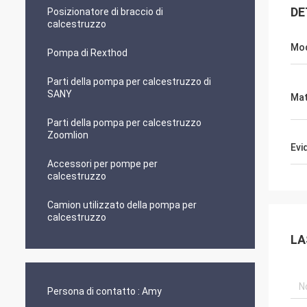
DE
Posizionatore di braccio di
calcestruzzo
Mod
Pompa di Rexthod
Parti della pompa per calcestruzzo di
SANY
Mat
Parti della pompa per calcestruzzo
Zoomlion
Evi
Accessori per pompe per
calcestruzzo
Camion utilizzato della pompa per
calcestruzzo
LA
Persona di contatto :
Amy