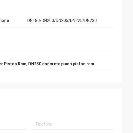
ione
DN180/DN200/DN205/DN225/DN230
er Piston Ram
,
DN230 concrete pump piston ram