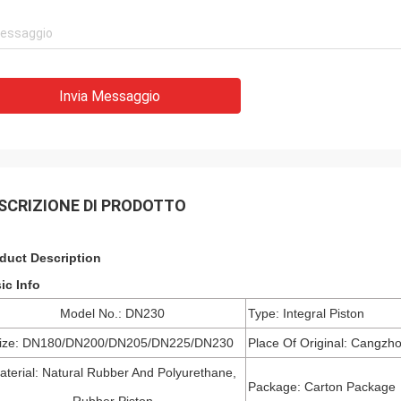
Invia Messaggio
SCRIZIONE DI PRODOTTO
duct Description
ic Info
Model No.: DN230
Type: Integral Piston
ize: DN180/DN200/DN205/DN225/DN230
Place Of Original: Cangzh
aterial: Natural Rubber And Polyurethane,
Package: Carton Package