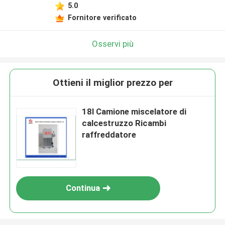
5.0
Fornitore verificato
Osservi più
Ottieni il miglior prezzo per
18l Camione miscelatore di
calcestruzzo Ricambi
raffreddatore
Continua