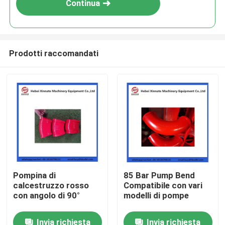
Continua
Prodotti raccomandati
Casa
Pompina di
85 Bar Pump Bend
calcestruzzo rosso
Compatibile con vari
Prodotti
con angolo di 90°
modelli di pompe
Invia richiesta
Invia richiesta
Video