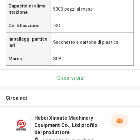
Capacità di alime
5000 pezzi al mese
ntazione
Certificazione
ISO
Imballaggi partico
Sacchetto e cartone di plastica
lari
Marca
SDBL
Osservi più
Circa noi
Hebei Xinnate Machinery
Equipment Co., Ltd profilo
del produttore
Room 670, Yuegang East