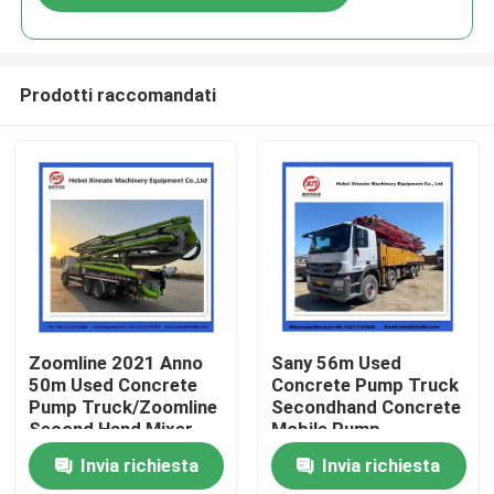
Prodotti raccomandati
Casa
Zoomline 2021 Anno
Sany 56m Used
50m Used Concrete
Concrete Pump Truck
Pump Truck/Zoomline
Secondhand Concrete
Prodotti
Second Hand Mixer
Mobile Pump
Truck Machine
Invia richiesta
Invia richiesta
Video