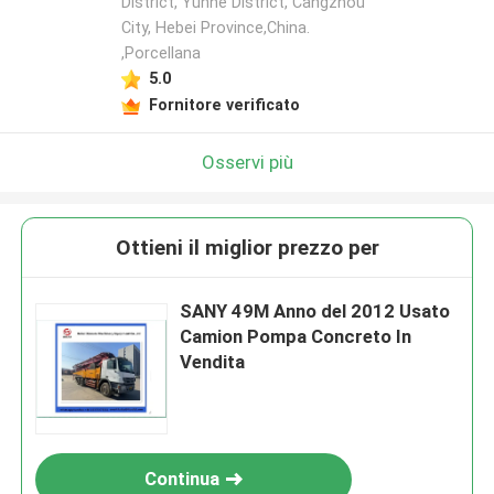
District, Yunhe District, Cangzhou
City, Hebei Province,China.
,Porcellana
5.0
Fornitore verificato
Osservi più
Ottieni il miglior prezzo per
SANY 49M Anno del 2012 Usato
Camion Pompa Concreto In
Vendita
Continua