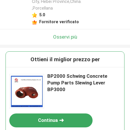
City, Hebei Province,China.
,Porcellana
5.0
Fornitore verificato
Osservi più
Ottieni il miglior prezzo per
BP2000 Schwing Concrete
Pump Parts Slewing Lever
BP3000
Continua