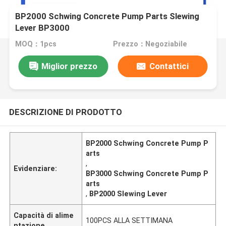
BP2000 Schwing Concrete Pump Parts Slewing
Lever BP3000
MOQ：1pcs
Prezzo：Negoziabile
Miglior prezzo
Contattici
DESCRIZIONE DI PRODOTTO
BP2000 Schwing Concrete Pump P
arts
,
Evidenziare:
BP3000 Schwing Concrete Pump P
arts
,
BP2000 Slewing Lever
Capacità di alime
100PCS ALLA SETTIMANA
ntazione