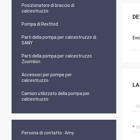
Posizionatore di braccio di
calcestruzzo
DE
Pompa di Rexthod
Parti della pompa per calcestruzzo di
Evi
SANY
Parti della pompa per calcestruzzo
Zoomlion
Accessori per pompe per
calcestruzzo
LA
Camion utilizzato della pompa per
calcestruzzo
Persona di contatto :
Amy