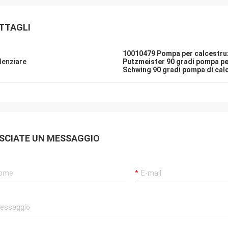
TTAGLI
10010479 Pompa per calcestr
denziare
Putzmeister 90 gradi pompa p
Schwing 90 gradi pompa di ca
SCIATE UN MESSAGGIO