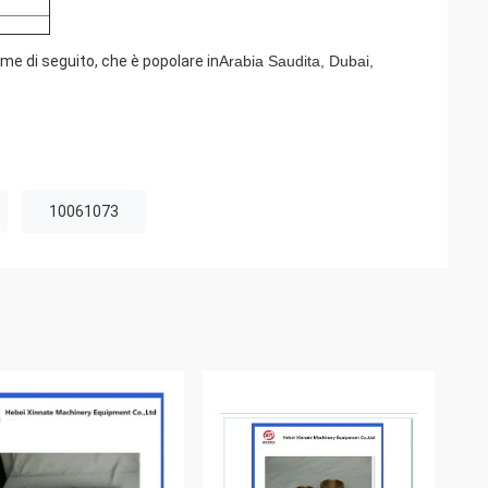
 di seguito, che è popolare in
Arabia Saudita, Dubai,
10061073