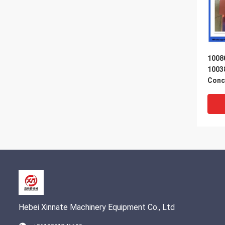
1008
1003
Conc
Schw
Hebei Xinnate Machinery Equipment Co., Ltd