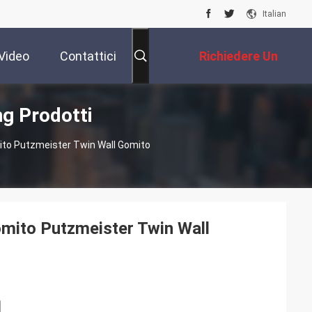
Italian
Video
Contattici
Richiedere Un
ng Prodotti
Preventivo
ito Putzmeister Twin Wall Gomito
omito Putzmeister Twin Wall