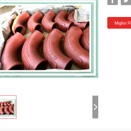
Miglior 