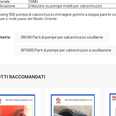
eriale
16Mn
licazione
Utilizzato su pompe mobili per calcestruzzo
wing 90D pompa di calcestruzzo immagine gomito a doppia parete come
ait e molti paesi del Medio Oriente.
chette:
DN180 Parti di pompe per calcestruzzo oscillante
BP3000 Parti di pompe per calcestruzzo a oscillazione
TTI RACCOMANDATI