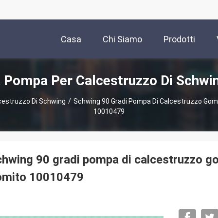
Casa
Chi Siamo
Prodotti
a Pompa Per Calcestruzzo Di Schwi
lcestruzzo Di Schwing
/
Schwing 90 Gradi Pompa Di Calcestruzzo Gom
10010479
hwing 90 gradi pompa di calcestruzzo g
omito 10010479